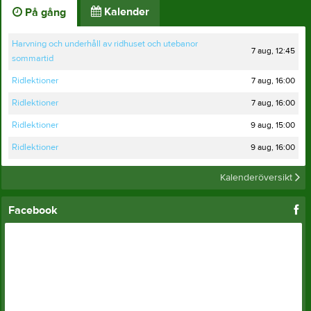
Kalender
På gång
Harvning och underhåll av ridhuset och utebanor
7 aug, 12:45
sommartid
7 aug, 16:00
Ridlektioner
7 aug, 16:00
Ridlektioner
9 aug, 15:00
Ridlektioner
9 aug, 16:00
Ridlektioner
Kalenderöversikt
Facebook