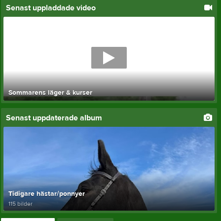
Senast uppladdade video
Sommarens läger & kurser
Senast uppdaterade album
Tidigare hästar/ponnyer
115 bilder