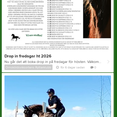
Drop in fredagar ht 2026
Nu går det att boka drop in på fredagar för hösten. Välkommen!
Örnsköldsviksortens Ryttarklubb
för 6 dagar sedan
0